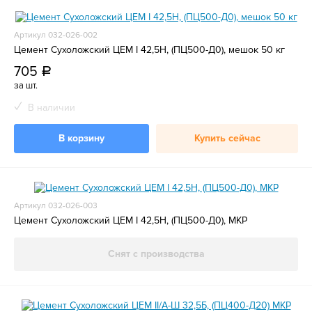
Артикул 032-026-002
Цемент Сухоложский ЦЕМ I 42,5Н, (ПЦ500-Д0), мешок 50 кг
705
a
за шт.
В наличии
В корзину
Купить сейчас
Артикул 032-026-003
Цемент Сухоложский ЦЕМ I 42,5Н, (ПЦ500-Д0), МКР
Снят с производства