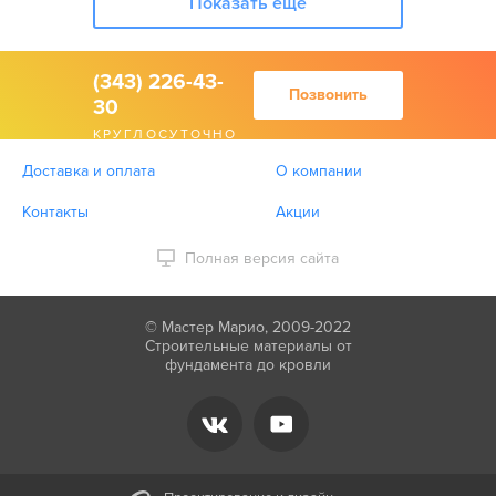
Показать еще
(343) 226-43-
Позвонить
30
КРУГЛОСУТОЧНО
Доставка и оплата
О компании
Контакты
Акции
Полная версия сайта
© Мастер Марио, 2009-2022
Строительные материалы от
фундамента до кровли