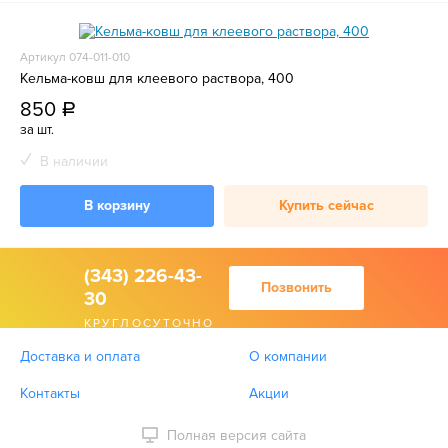
Артикул 074-011-010
Кельма-ковш для клеевого раствора, 400
850
a
за шт.
В наличии
В корзину
Купить сейчас
(343) 226-43-
Позвонить
30
КРУГЛОСУТОЧНО
Доставка и оплата
О компании
Контакты
Акции
Полная версия сайта