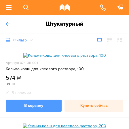
Штукатурный
Фильтр
Артикул 074-011-004
Кельма-ковш для клеевого раствора, 100
574
a
за шт.
В наличии
В корзину
Купить сейчас