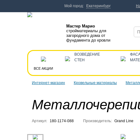
Мой город:
Екатеринбург
Н
Мастер Марио
стройматериалы для
загородного дома от
фундамента до кровли
ВОЗВЕДЕНИЕ
ФАС
СТЕН
МАТ
ВСЕ АКЦИИ
Интернет-магазин
Кровельные материалы
Металл
Металлочерепиц
Артикул:
180-1174-088
Производитель:
Grand Line