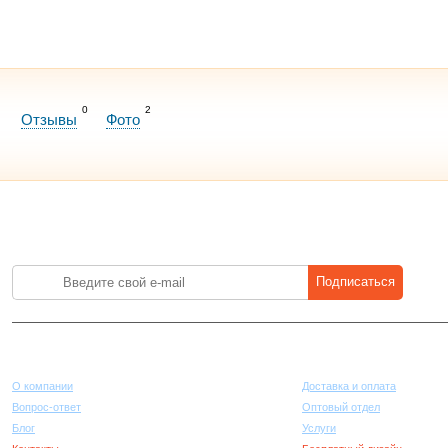
0
2
Отзывы
Фото
Лучшие цены на стройматериалы. Подпишитесь и платите меньше.
Подписаться
Компания
Покупателям
О компании
Доставка и оплата
Вопрос-ответ
Оптовый отдел
Блог
Услуги