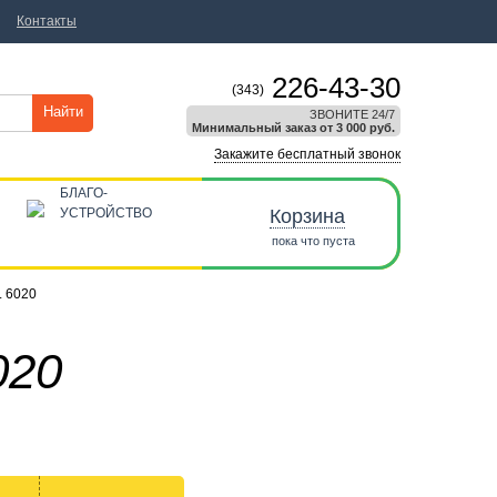
Контакты
226-43-30
(343)
Найти
ЗВОНИТЕ 24/7
Минимальный заказ от 3 000 руб.
Закажите бесплатный звонок
БЛАГО-
УСТРОЙСТВО
Корзина
пока что пуста
 6020
020