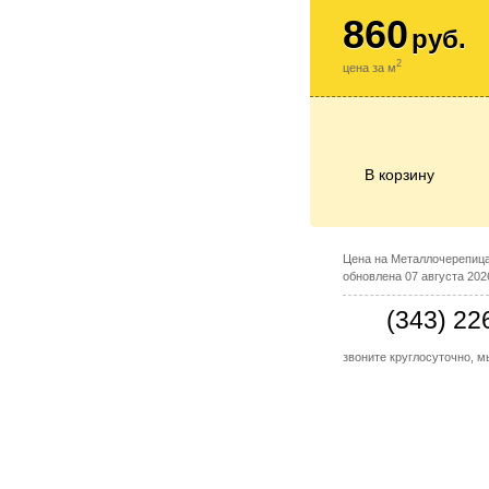
860
руб.
2
цена за м
В корзину
Цена на Металлочерепиц
обновлена 07 августа 202
(343) 22
звоните круглосуточно, 