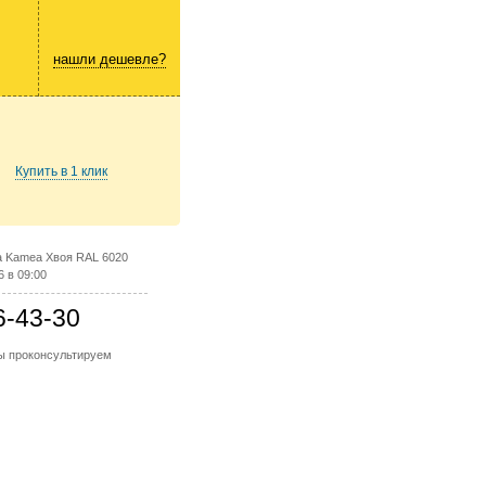
нашли дешевле?
Купить в 1 клик
а Kamea Хвоя RAL 6020
6 в 09:00
6-43-30
мы проконсультируем