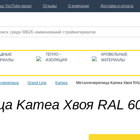
аш YouTube канал
Отзывы
О компании
Доставка и оплата
АДНЫЕ
ТЕПЛО ~
КРОВЕЛЬНЫЕ
ЕРИАЛЫ
ИЗОЛЯЦИЯ
МАТЕРИАЛЫ
очерепица
Grand Line
Kamea
Металлочерепица Kamea Хвоя RAL
а Kamea Хвоя RAL 6