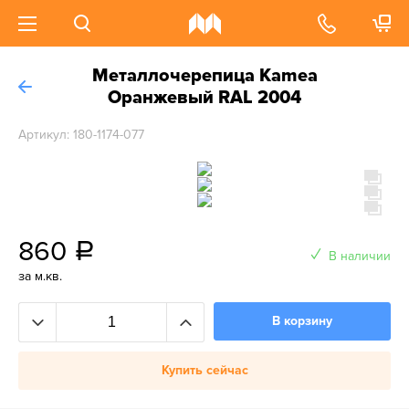
Металлочерепица Kamea
Оранжевый RAL 2004
Артикул: 180-1174-077
860
a
В наличии
за м.кв.
В корзину
Купить сейчас