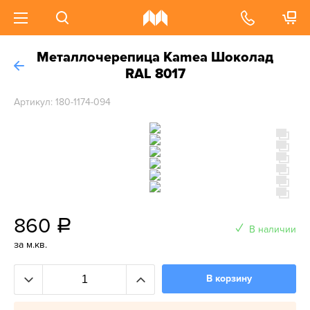
Металлочерепица Kamea Шоколад
RAL 8017
Артикул: 180-1174-094
860
a
В наличии
за м.кв.
В корзину