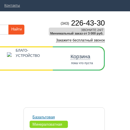
Контакты
226-43-30
(343)
Найти
ЗВОНИТЕ 24/7
Минимальный заказ от 3 000 руб.
Закажите бесплатный звонок
БЛАГО-
УСТРОЙСТВО
Корзина
пока что пуста
Базальтовая
Минераловатная