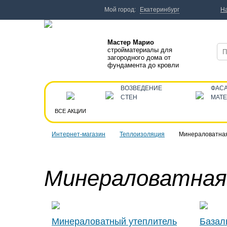
Мой город:
Екатеринбург
Н
Мастер Марио
стройматериалы для
загородного дома от
фундамента до кровли
ВОЗВЕДЕНИЕ
ФАС
СТЕН
МАТ
ВСЕ АКЦИИ
Интернет-магазин
Теплоизоляция
Минераловатна
Минераловатная
Минераловатный утеплитель
Базал