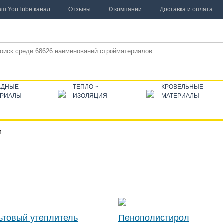
аш YouTube канал
Отзывы
О компании
Доставка и оплата
АДНЫЕ
ТЕПЛО ~
КРОВЕЛЬНЫЕ
ЕРИАЛЫ
ИЗОЛЯЦИЯ
МАТЕРИАЛЫ
я
ьтовый утеплитель
Пенополистирол