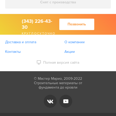
Снят с производства
(343) 226-43-
Позвонить
30
КРУГЛОСУТОЧНО
Доставка и оплата
О компании
Контакты
Акции
Полная версия сайта
© Мастер Марио, 2009-2022
Строительные материалы от
фундамента до кровли