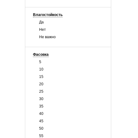
Влагостойкость
Да
Нет
Не важно
Фасовка
5
10
15
20
25
30
35
40
45
50
55