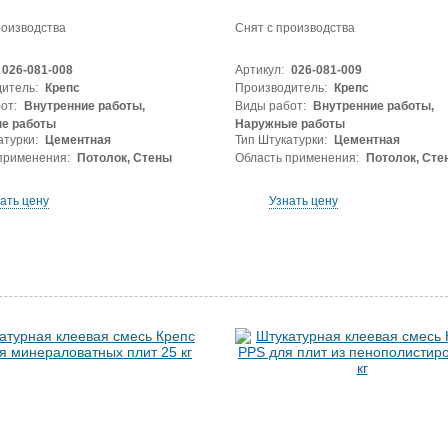
роизводства
Снят с производства
026-081-008
Артикул:
026-081-009
итель:
Крепс
Производитель:
Крепс
от:
Внутренние работы,
Виды работ:
Внутренние работы,
е работы
Наружные работы
атурки:
Цементная
Тип Штукатурки:
Цементная
применения:
Потолок, Стены
Область применения:
Потолок, Сте
ать цену
Узнать цену