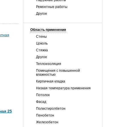
Наружные работы
Ремонтные работы
Другое
Область применения
Стены
Цоколь
Стяжка
Другое
Теплоизоляция
Помещения с повышенной
влажностью
Кирпичная кладка
Низкая температура применения
Потолок
Фасад
Полистиролбетон
ная 25
Пенобетон
Железобетон