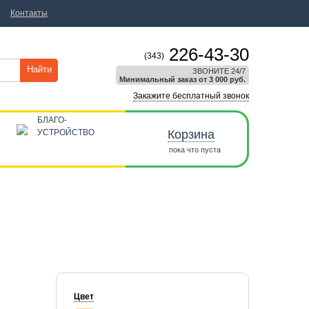
Контакты
226-43-30
(343)
Найти
ЗВОНИТЕ 24/7
Минимальный заказ от 3 000 руб.
Закажите бесплатный звонок
БЛАГО-
УСТРОЙСТВО
Корзина
пока что пуста
Цвет