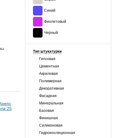
Синий
Фиолетовый
Черный
ны
Тип штукатурки
Гипсовая
Цементная
Акриловая
Полимерная
Декоративная
Фасадная
Минеральная
Базовая
Финишная
Силиконовая
Гидроизоляционная