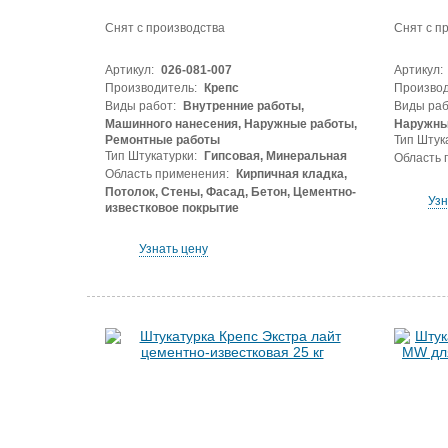
Снят с производства
Снят с п
Артикул:
026-081-007
Артикул:
Производитель:
Крепс
Производ
Виды работ:
Внутренние работы,
Виды раб
Машинного нанесения, Наружные работы,
Наружны
Ремонтные работы
Тип Штук
Тип Штукатурки:
Гипсовая, Минеральная
Область 
Область применения:
Кирпичная кладка,
Потолок, Стены, Фасад, Бетон, Цементно-
Узн
известковое покрытие
Узнать цену