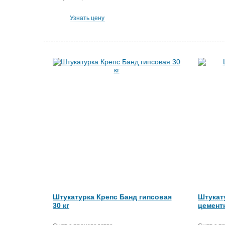
Узнать цену
Штукатурка Крепс Банд гипсовая
Штукат
30 кг
цементн