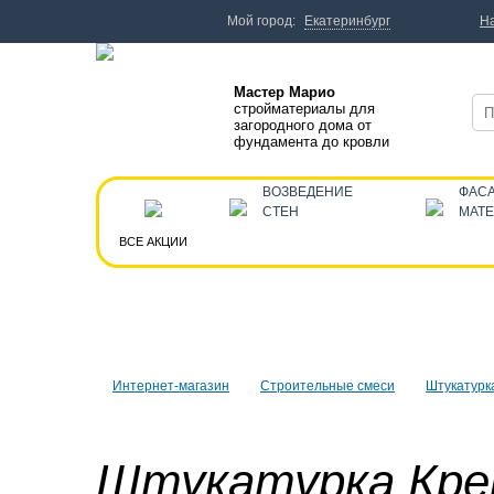
Мой город:
Екатеринбург
Н
Мастер Марио
стройматериалы для
загородного дома от
фундамента до кровли
ВОЗВЕДЕНИЕ
ФАС
СТЕН
МАТ
ВСЕ АКЦИИ
Интернет-магазин
Строительные смеси
Штукатурк
Штукатурка Кре