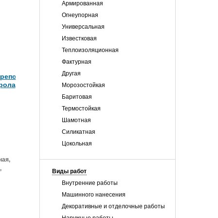
Армированная
Огнеупорная
Универсальная
Известковая
Теплоизоляционная
Фактурная
Другая
Крепс
рола
Морозостойкая
Баритовая
Термостойкая
Шамотная
Силикатная
Цокольная
ая,
,
Виды работ
Внутренние работы
Машинного нанесения
Декоративные и отделочные работы