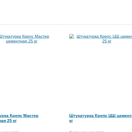
урка Крепс Мастер
Штукатурка Крепс ЦШ цемент
ая 25 кг
кг