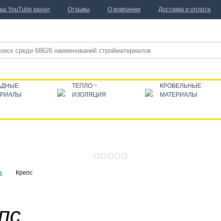
аш YouTube канал
Отзывы
О компании
Доставка и оплата
АДНЫЕ
ТЕПЛО ~
КРОВЕЛЬНЫЕ
ЕРИАЛЫ
ИЗОЛЯЦИЯ
МАТЕРИАЛЫ
а
Крепс
пс