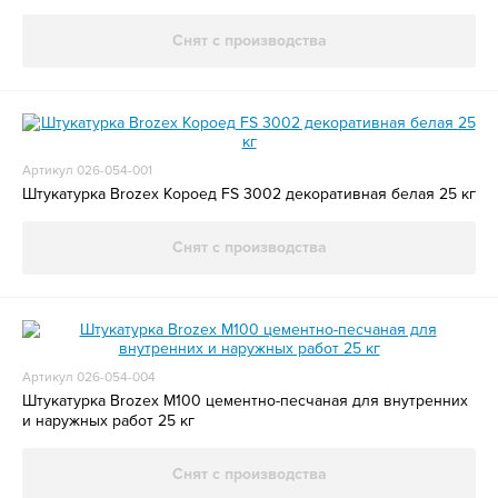
Снят с производства
Артикул 026-054-001
Штукатурка Brozex Короед FS 3002 декоративная белая 25 кг
Снят с производства
Артикул 026-054-004
Штукатурка Brozex М100 цементно-песчаная для внутренних
и наружных работ 25 кг
Снят с производства