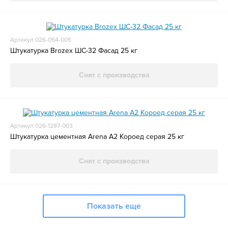
Артикул 026-054-005
Штукатурка Brozex ШС-32 Фасад 25 кг
Снят с производства
Артикул 026-1287-003
Штукатурка цементная Arena A2 Короед серая 25 кг
Снят с производства
Показать еще