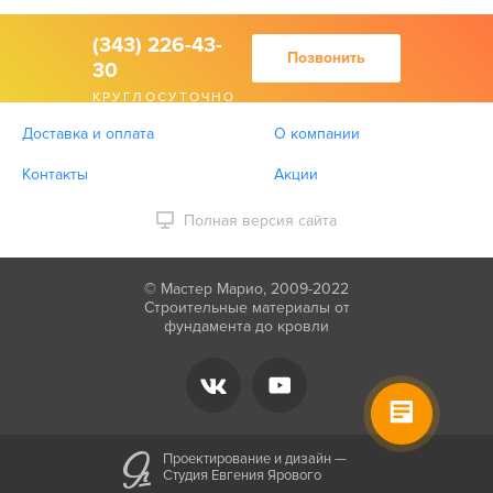
(343) 226-43-
Позвонить
30
КРУГЛОСУТОЧНО
Доставка и оплата
О компании
Контакты
Акции
Полная версия сайта
© Мастер Марио, 2009-2022
Строительные материалы от
фундамента до кровли
Проектирование и дизайн —
Студия Евгения Ярового