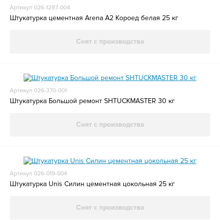
Артикул 026-1287-004
Штукатурка цементная Arena A2 Короед белая 25 кг
Снят с производства
Артикул 026-370-001
Штукатурка Большой ремонт SHTUCKMASTER 30 кг
Снят с производства
Артикул 026-019-004
Штукатурка Unis Силин цементная цокольная 25 кг
Снят с производства