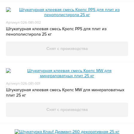
Артикул 026-081-002
Штукатурная клеевая смесь Крепс PPS для плит из
пенополистирола 25 кг
Снят с производства
Артикул 026-081-001
Штукатурная клеевая смесь Крепс MW для минераловатных
плит 25 кг
Снят с производства