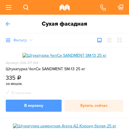
Сухая фасадная
Фильтр
Артикул 026-217-001
Штукатурка ЧелСи SANDMENT SM-13 25 кг
335
a
за мешок.
В наличии
В корзину
Купить сейчас