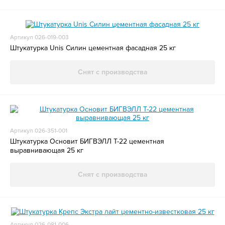
Артикул 026-019-003
Штукатурка Unis Силин цементная фасадная 25 кг
Снят с производства
Артикул 026-351-001
Штукатурка Основит БИГВЭЛЛ Т-22 цементная
выравнивающая 25 кг
Снят с производства
Артикул 026-081-006